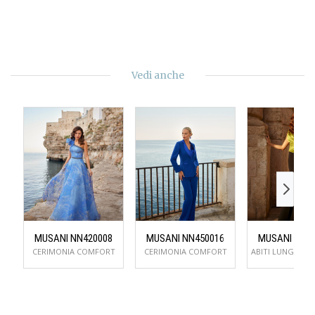
Vedi anche
MUSANI NN420008
MUSANI NN450016
MUSANI NN5
CERIMONIA COMFORT
CERIMONIA COMFORT