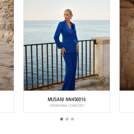
MUSANI NN450016
CERIMONIA COMFORT