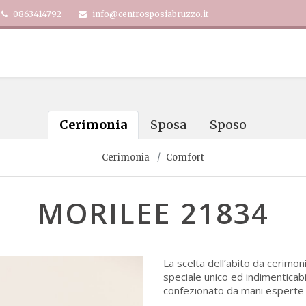
0863414792
info@centrosposiabruzzo.it
Cerimonia
Sposa
Sposo
Cerimonia
Comfort
MORILEE 21834
La scelta dell’abito da cerimon
speciale unico ed indimenticab
confezionato da mani esperte e 