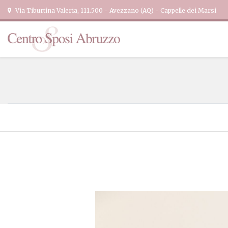
Via Tiburtina Valeria, 111.500 - Avezzano (AQ) - Cappelle dei Marsi