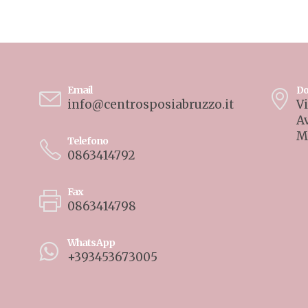
Email
Do
info@centrosposiabruzzo.it
Vi
A
M
Telefono
0863414792
Fax
0863414798
WhatsApp
+393453673005