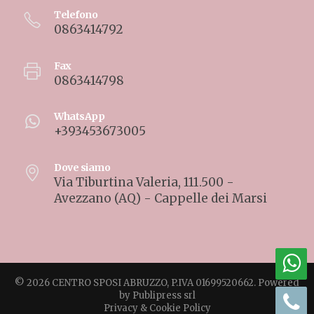
Telefono
0863414792
Fax
0863414798
WhatsApp
+393453673005
Dove siamo
Via Tiburtina Valeria, 111.500 -
Avezzano (AQ) - Cappelle dei Marsi
© 2026 CENTRO SPOSI ABRUZZO, P.IVA 01699520662. Powered
by
Publipress srl
Privacy & Cookie Policy