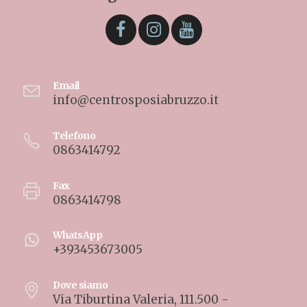
Email
info@centrosposiabruzzo.it
Telefono
0863414792
Fax
0863414798
WhatsApp
+393453673005
Dove siamo
Via Tiburtina Valeria, 111.500 -