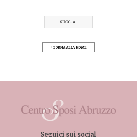
SUCC. »
TORNA ALLA HOME
Seguici sui social