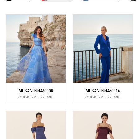
MUSANI NN420008
MUSANI NN450016
CERIMONIA COMFORT
CERIMONIA COMFORT