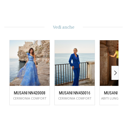
Vedi anche
MUSANI NN420008
MUSANI NN450016
MUSANI NN5
CERIMONIA COMFORT
CERIMONIA COMFORT