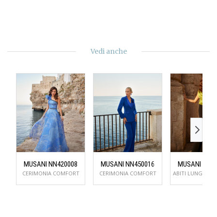
Vedi anche
MUSANI NN420008
MUSANI NN450016
MUSANI NN5
CERIMONIA COMFORT
CERIMONIA COMFORT