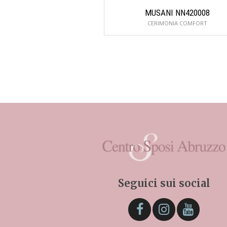
MUSANI NN420008
CERIMONIA COMFORT
Seguici sui social