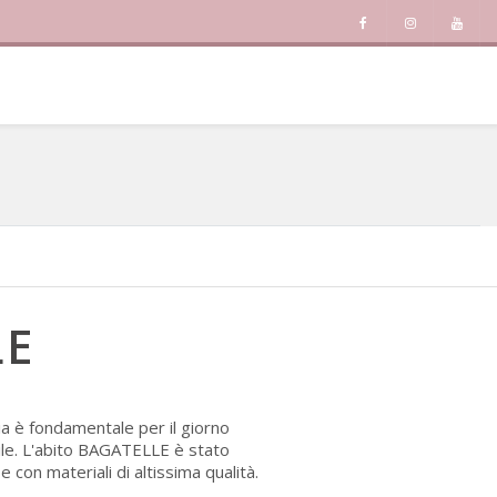
LE
ia è fondamentale per il giorno
ile. L'abito BAGATELLE è stato
con materiali di altissima qualità.