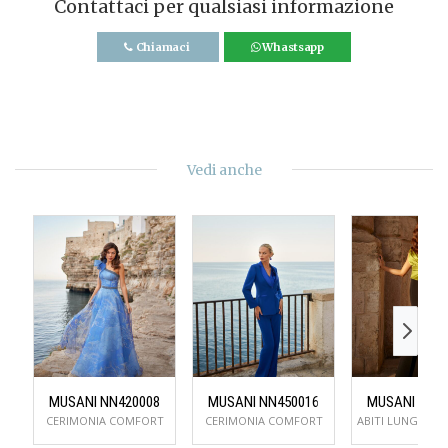
Contattaci per qualsiasi informazione
Chiamaci
Whastsapp
Vedi anche
MUSANI NN420008
MUSANI NN450016
MUSANI NN5
CERIMONIA COMFORT
CERIMONIA COMFORT