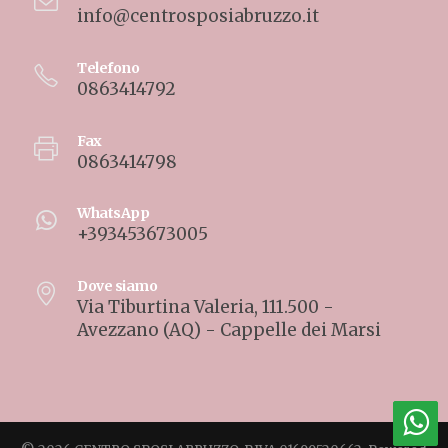
info@centrosposiabruzzo.it
Telefono
0863414792
Fax
0863414798
WhatsApp
+393453673005
Dove siamo
Via Tiburtina Valeria, 111.500 -
Avezzano (AQ) - Cappelle dei Marsi