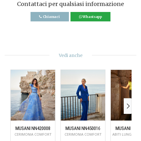
Contattaci per qualsiasi informazione
Chiamaci
Whastsapp
Vedi anche
MUSANI NN420008
MUSANI NN450016
MUSANI NN5
CERIMONIA COMFORT
CERIMONIA COMFORT