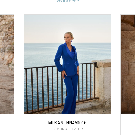
Vedi anche
MUSANI NN450016
CERIMONIA COMFORT