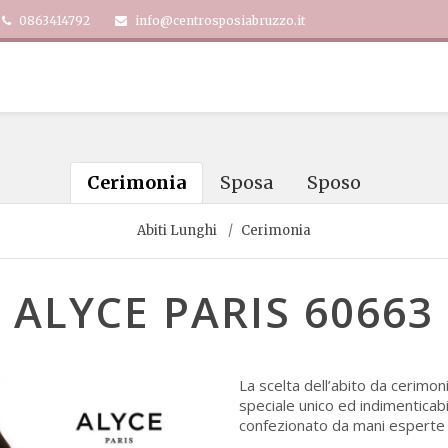
0863414792
info@centrosposiabruzzo.it
Cerimonia
Sposa
Sposo
Abiti Lunghi
Cerimonia
ALYCE PARIS 60663
La scelta dell’abito da cerimon
speciale unico ed indimenticab
confezionato da mani esperte e 