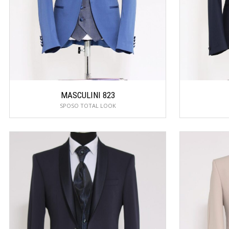
MASCULINI 823
SPOSO TOTAL LOOK