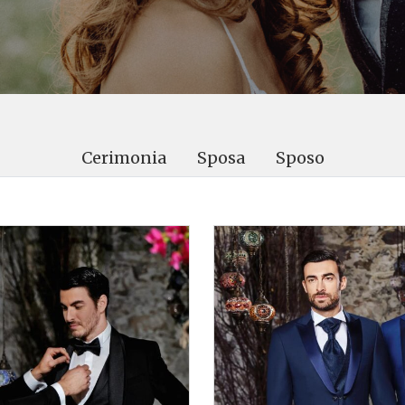
Cerimonia
Sposa
Sposo