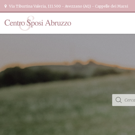
Via Tiburtina Valeria, 111.500 - Avezzano (AQ) - Cappelle dei Marsi
Products
search