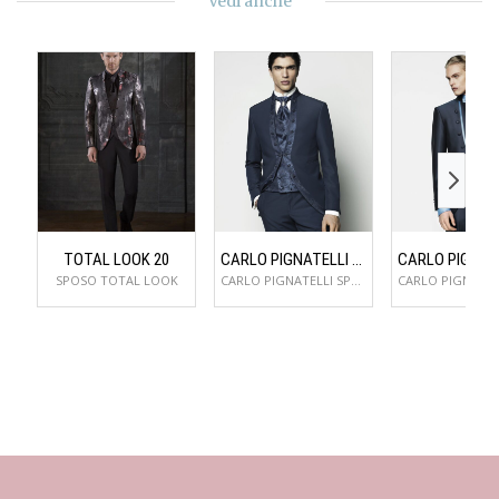
Vedi anche
TOTAL LOOK 20
CARLO PIGNATELLI 48JX133C107615690
SPOSO TOTAL LOOK
CARLO PIGNATELLI SPOSO