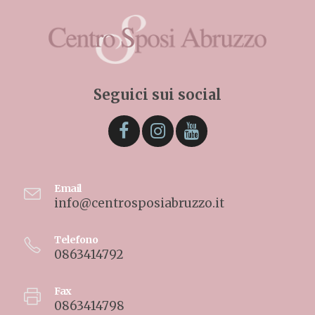
Seguici sui social
Email
info@centrosposiabruzzo.it
Telefono
0863414792
Fax
0863414798