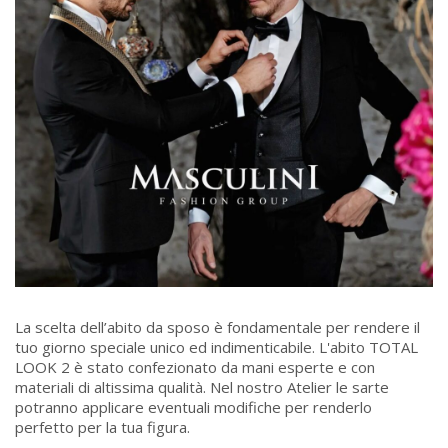
La scelta dell’abito da sposo è fondamentale per rendere il
tuo giorno speciale unico ed indimenticabile. L'abito TOTAL
LOOK 2 è stato confezionato da mani esperte e con
materiali di altissima qualità. Nel nostro Atelier le sarte
potranno applicare eventuali modifiche per renderlo
perfetto per la tua figura.