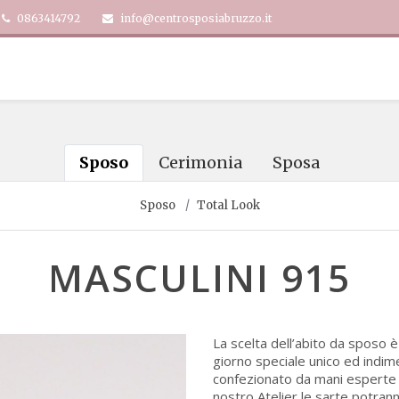
0863414792
info@centrosposiabruzzo.it
Sposo
Cerimonia
Sposa
Sposo
Total Look
MASCULINI 915
La scelta dell’abito da sposo 
giorno speciale unico ed indime
confezionato da mani esperte e 
nostro Atelier le sarte potran