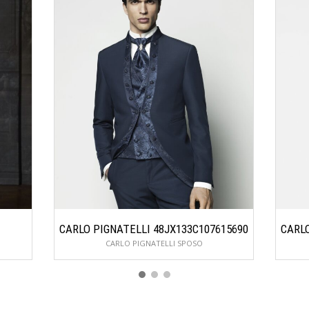
CARLO PIGNATELLI 48JX133C107615690
CARLO
CARLO PIGNATELLI SPOSO