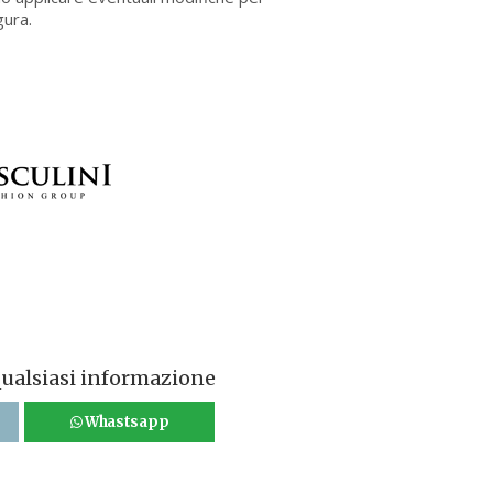
gura.
qualsiasi informazione
Whastsapp