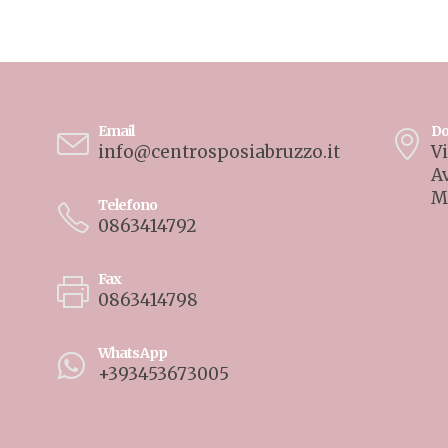
Email
Do
info@centrosposiabruzzo.it
Vi
A
M
Telefono
0863414792
Fax
0863414798
WhatsApp
+393453673005