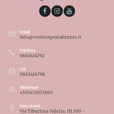
Email
info@centrosposiabruzzo.it
Telefono
0863414792
Fax
0863414798
WhatsApp
+393453673005
Dove siamo
Via Tiburtina Valeria, 111.500 -