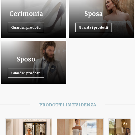
Cerimonia
Sposa
Guarda i prodotti
Guarda i prodotti
Sposo
Guarda i prodotti
PRODOTTI IN EVIDENZA