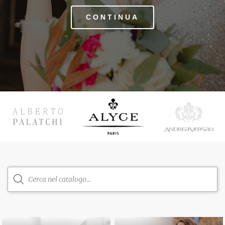
CONTINUA
Products
search