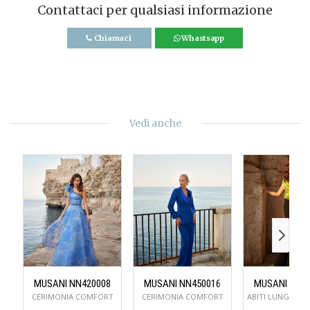
Contattaci per qualsiasi informazione
Chiamaci
Whastsapp
Vedi anche
MUSANI NN420008
MUSANI NN450016
MUSANI NN5
CERIMONIA COMFORT
CERIMONIA COMFORT