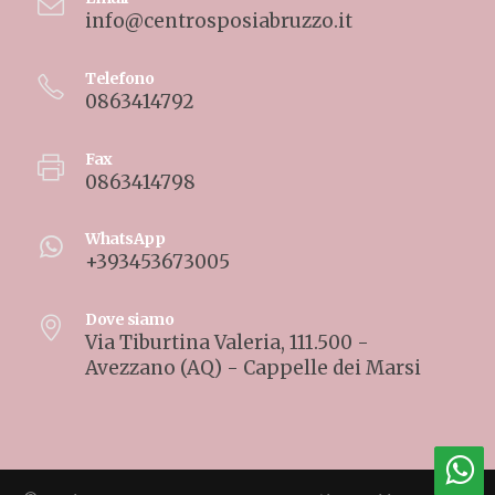
info@centrosposiabruzzo.it
Telefono
0863414792
Fax
0863414798
WhatsApp
+393453673005
Dove siamo
Via Tiburtina Valeria, 111.500 -
Avezzano (AQ) - Cappelle dei Marsi