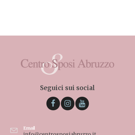
Seguici sui social
Email
info@centrosposiabruzzo.it