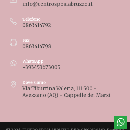
info@centrosposiabruzzo.it
Telefono
0863414792
Fax
0863414798
WhatsApp
+393453673005
Dove siamo
Via Tiburtina Valeria, 111.500 -
Avezzano (AQ) - Cappelle dei Marsi