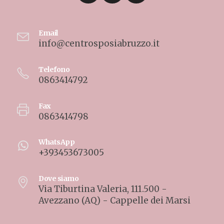
Email
info@centrosposiabruzzo.it
Telefono
0863414792
Fax
0863414798
WhatsApp
+393453673005
Dove siamo
Via Tiburtina Valeria, 111.500 -
Avezzano (AQ) - Cappelle dei Marsi