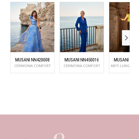
MUSANI NN420008
MUSANI NN450016
MUSANI NN5
CERIMONIA COMFORT
CERIMONIA COMFORT