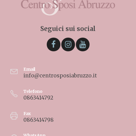
Seguici sui social
Email
info@centrosposiabruzzo.it
Telefono
0863414792
Fax
0863414798
WhatsApp