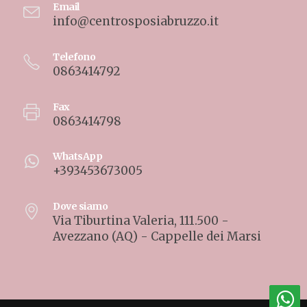
Email
info@centrosposiabruzzo.it
Telefono
0863414792
Fax
0863414798
WhatsApp
+393453673005
Dove siamo
Via Tiburtina Valeria, 111.500 -
Avezzano (AQ) - Cappelle dei Marsi