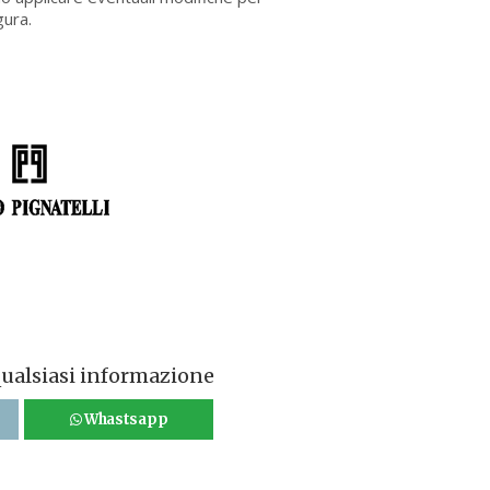
gura.
qualsiasi informazione
Whastsapp