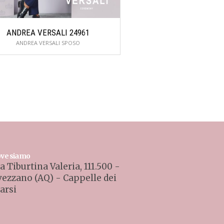
ANDREA VERSALI 24961
MASCULINI
ANDREA VERSALI SPOSO
SPOSO TOTAL 
ve siamo
a Tiburtina Valeria, 111.500 -
vezzano (AQ) - Cappelle dei
arsi