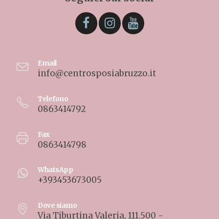
Email
info@centrosposiabruzzo.it
Telefono
0863414792
Fax
0863414798
WhatsApp
+393453673005
Dove siamo
Via Tiburtina Valeria, 111.500 -