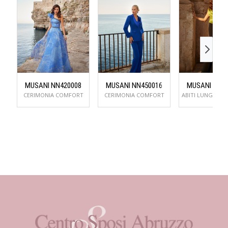
MUSANI NN420008
MUSANI NN450016
MUSANI NN5
CERIMONIA COMFORT
CERIMONIA COMFORT