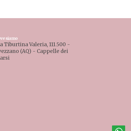
ss srl