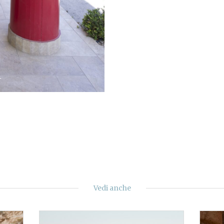
Vedi anche
MUSANI NN450016