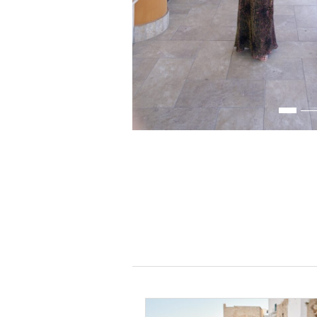
MUSANI NN420008