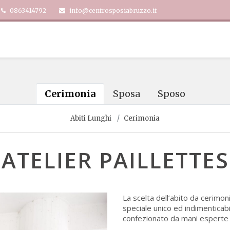
0863414792
info@centrosposiabruzzo.it
Cerimonia
Sposa
Sposo
Abiti Lunghi
Cerimonia
ATELIER PAILLETTES
La scelta dell’abito da cerimon
speciale unico ed indimenticab
confezionato da mani esperte e 