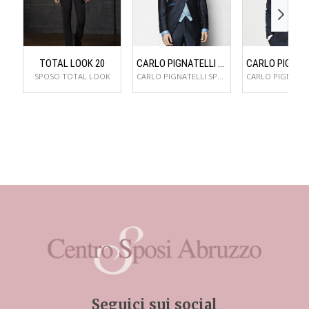
TOTAL LOOK 20
CARLO PIGNATELLI 48JX134C105452800
SPOSO TOTAL LOOK
CARLO PIGNATELLI SPOSO
Seguici sui social