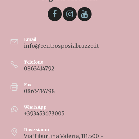
Email
info@centrosposiabruzzo.it
Telefono
0863414792
Fax
0863414798
WhatsApp
+393453673005
Dove siamo
Via Tiburtina Valeria, 111.500 -