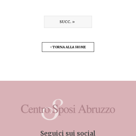
SUCC. »
TORNA ALLA HOME
Seguici sui social