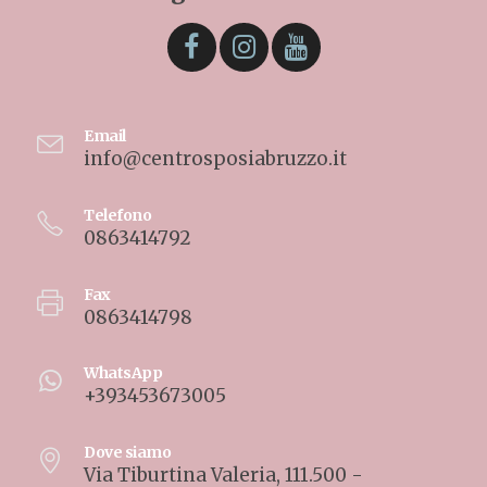
Email
info@centrosposiabruzzo.it
Telefono
0863414792
Fax
0863414798
WhatsApp
+393453673005
Dove siamo
Via Tiburtina Valeria, 111.500 -