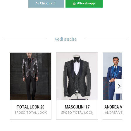
Chiamaci
Whastsapp
Vedi anche
TOTAL LOOK 20
MASCULINI 17
SPOSO TOTAL LOOK
SPOSO TOTAL LOOK
ANDREA VERSAL