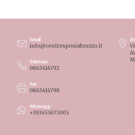
Email
Do
info@centrosposiabruzzo.it
Vi
A
M
Telefono
0863414792
Fax
0863414798
WhatsApp
+393453673005