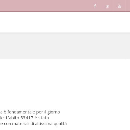
ia è fondamentale per il giorno
ile. L'abito 53417 è stato
con materiali di altissima qualità.