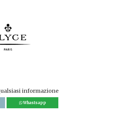
qualsiasi informazione
Whastsapp