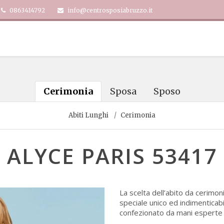
0863414792
info@centrosposiabruzzo.it
Cerimonia
Sposa
Sposo
Abiti Lunghi
Cerimonia
ALYCE PARIS 53417
La scelta dell’abito da cerimon
speciale unico ed indimenticab
confezionato da mani esperte e 