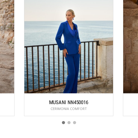
MUSANI NN450016
CERIMONIA COMFORT