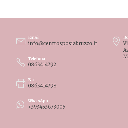
Email
Do
info@centrosposiabruzzo.it
Vi
A
M
Telefono
0863414792
Fax
0863414798
WhatsApp
+393453673005