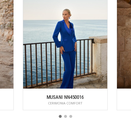
MUSANI NN450016
CERIMONIA COMFORT