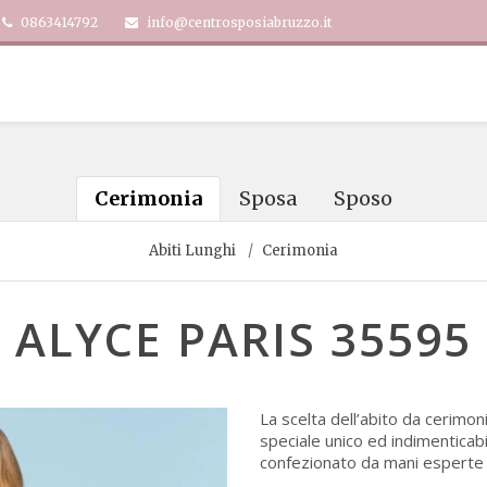
0863414792
info@centrosposiabruzzo.it
Cerimonia
Sposa
Sposo
Abiti Lunghi
Cerimonia
ALYCE PARIS 35595
La scelta dell’abito da cerimon
speciale unico ed indimenticab
confezionato da mani esperte e 