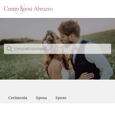
Products
search
Cerimonia
Sposa
Sposo