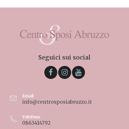
Seguici sui social
Email
info@centrosposiabruzzo.it
Telefono
0863414792