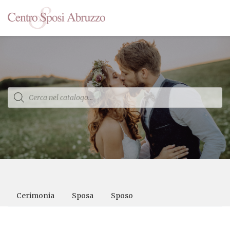
Products
search
Cerimonia
Sposa
Sposo