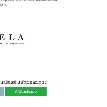
gura.
qualsiasi informazione
Whastsapp