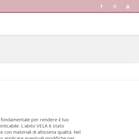
è fondamentale per rendere il tuo
nticabile. L'abito VELA è stato
con materiali di altissima qualità. Nel
no applicare eventuali modifiche per