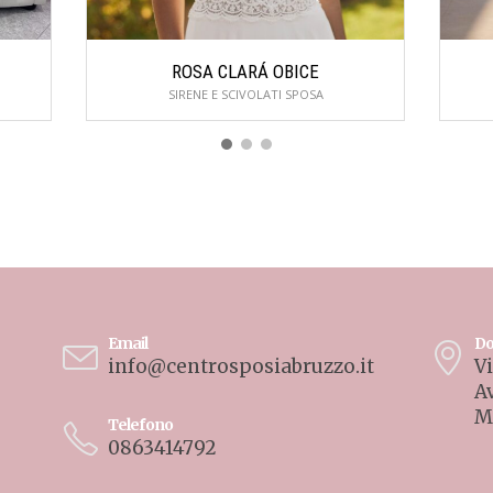
ROSA CLARÁ OBICE
SIRENE E SCIVOLATI SPOSA
Email
Do
info@centrosposiabruzzo.it
Vi
A
M
Telefono
0863414792