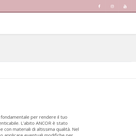
è fondamentale per rendere il tuo
enticabile. L'abito ANCOR è stato
con materiali di altissima qualità. Nel
no applicare eventuali modifiche per