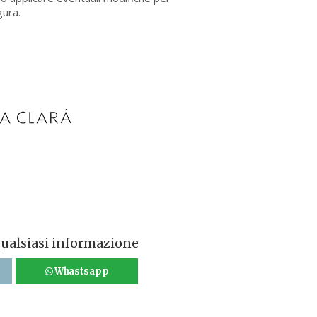
gura.
qualsiasi informazione
Whastsapp