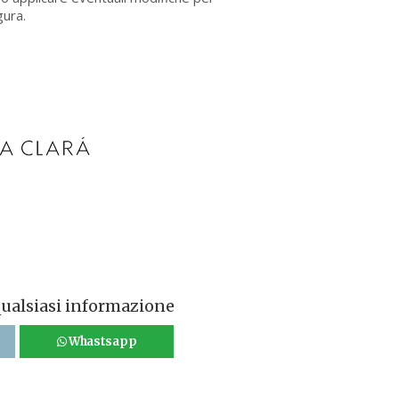
gura.
qualsiasi informazione
Whastsapp