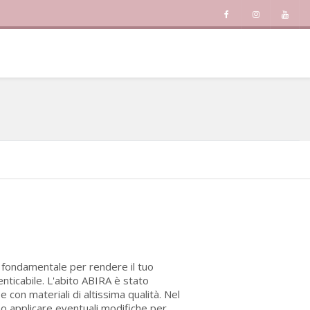
è fondamentale per rendere il tuo
nticabile. L'abito ABIRA è stato
con materiali di altissima qualità. Nel
no applicare eventuali modifiche per