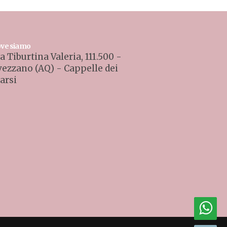
ve siamo
a Tiburtina Valeria, 111.500 -
vezzano (AQ) - Cappelle dei
arsi