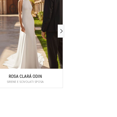
ROSA CLARÁ ODIN
ROSA CLARÁ 
SIRENE E SCIVOLATI SPOSA
SIRENE E SCIVOLAT