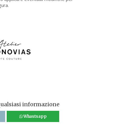
gura.
qualsiasi informazione
Whastsapp