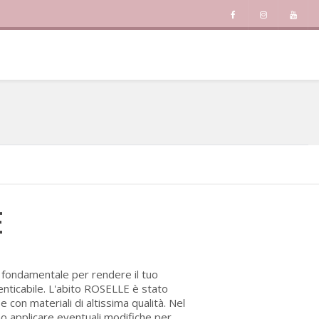
E
è fondamentale per rendere il tuo
enticabile. L'abito ROSELLE è stato
con materiali di altissima qualità. Nel
no applicare eventuali modifiche per