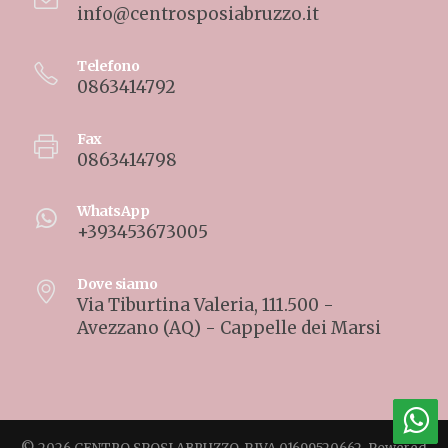
info@centrosposiabruzzo.it
Telefono
0863414792
Fax
0863414798
WhatsApp
+393453673005
Dove siamo
Via Tiburtina Valeria, 111.500 -
Avezzano (AQ) - Cappelle dei Marsi