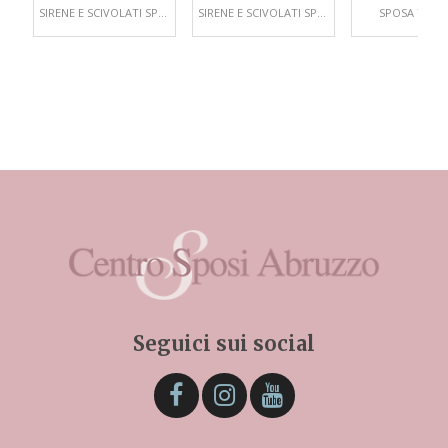
SIRENE E SCIVOLATI SPOSA
SIRENE E SCIVOLATI SPOSA
SPOSA TAILL
Seguici sui social