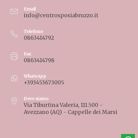
Email
info@centrosposiabruzzo.it
Telefono
0863414792
Fax
0863414798
WhatsApp
+393453673005
Dove siamo
Via Tiburtina Valeria, 111.500 -
Avezzano (AQ) - Cappelle dei Marsi