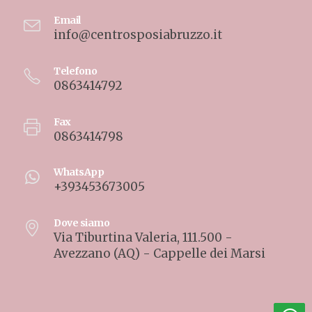
Email
info@centrosposiabruzzo.it
Telefono
0863414792
Fax
0863414798
WhatsApp
+393453673005
Dove siamo
Via Tiburtina Valeria, 111.500 -
Avezzano (AQ) - Cappelle dei Marsi