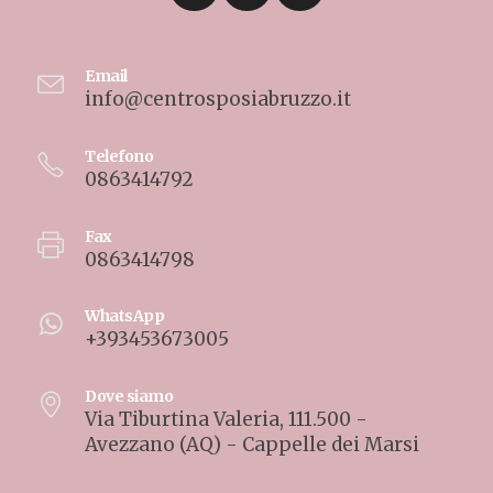
Email
info@centrosposiabruzzo.it
Telefono
0863414792
Fax
0863414798
WhatsApp
+393453673005
Dove siamo
Via Tiburtina Valeria, 111.500 -
Avezzano (AQ) - Cappelle dei Marsi