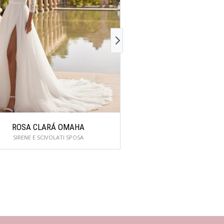
ROSA CLARÁ OMAHA
TOI SPOSE 2P
SIRENE E SCIVOLATI SPOSA
SIRENE E SCIVOLAT