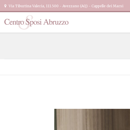
Via Tiburtina Valeria, 111.500 - Avezzano (AQ) - Cappelle dei Marsi