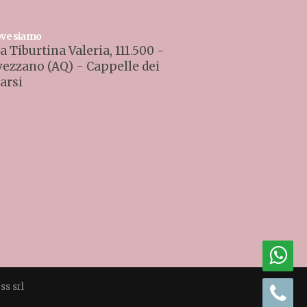
ve siamo
a Tiburtina Valeria, 111.500 -
vezzano (AQ) - Cappelle dei
arsi
ss srl