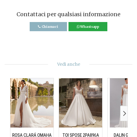
Contattaci per qualsiasi informazione
Chiamaci
Whastsapp
Vedi anche
ROSA CLARÁ OMAHA
TOI SPOSE 2PA896A
DALIN GENZ