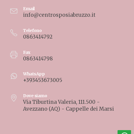
Email
info@centrosposiabruzzo.it
Telefono
0863414792
Fax
0863414798
WhatsApp
+393453673005
Dove siamo
Via Tiburtina Valeria, 111.500 -
Avezzano (AQ) - Cappelle dei Marsi