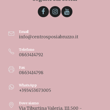
Email
info@centrosposiabruzzo.it
Telefono
0863414792
Fax
0863414798
WhatsApp
+393453673005
Dove siamo
Via Tiburtina Valeria, 111.500 -