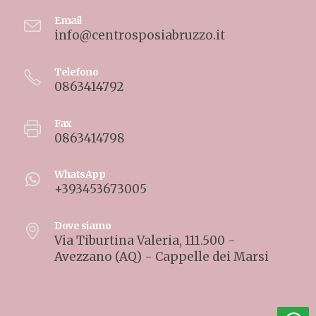
Email
info@centrosposiabruzzo.it
Telefono
0863414792
Fax
0863414798
WhatsApp
+393453673005
Dove siamo
Via Tiburtina Valeria, 111.500 -
Avezzano (AQ) - Cappelle dei Marsi