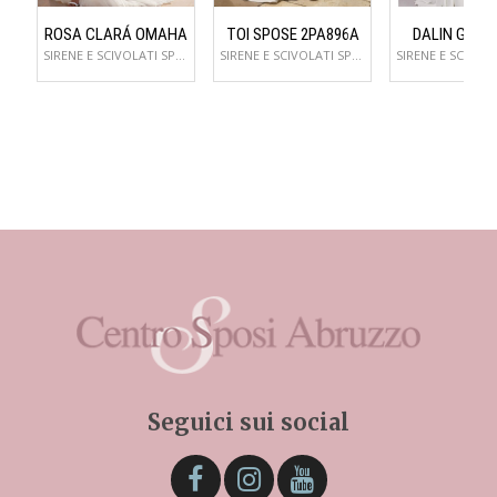
ROSA CLARÁ OMAHA
TOI SPOSE 2PA896A
DALIN GENZ
SIRENE E SCIVOLATI SPOSA
SIRENE E SCIVOLATI SPOSA
Seguici sui social