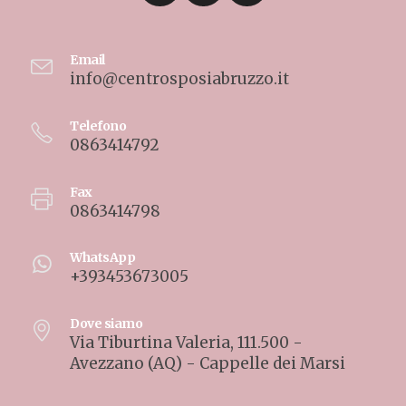
Email
info@centrosposiabruzzo.it
Telefono
0863414792
Fax
0863414798
WhatsApp
+393453673005
Dove siamo
Via Tiburtina Valeria, 111.500 -
Avezzano (AQ) - Cappelle dei Marsi