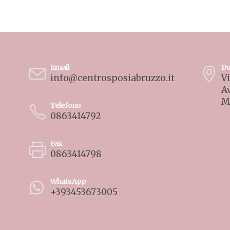
Email
Do
info@centrosposiabruzzo.it
Vi
A
M
Telefono
0863414792
Fax
0863414798
WhatsApp
+393453673005