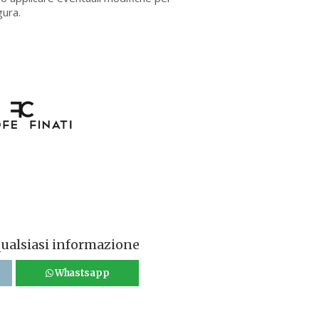
gura.
qualsiasi informazione
Whastsapp