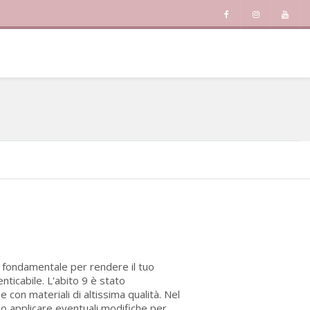
è fondamentale per rendere il tuo
nticabile. L'abito 9 è stato
con materiali di altissima qualità. Nel
no applicare eventuali modifiche per