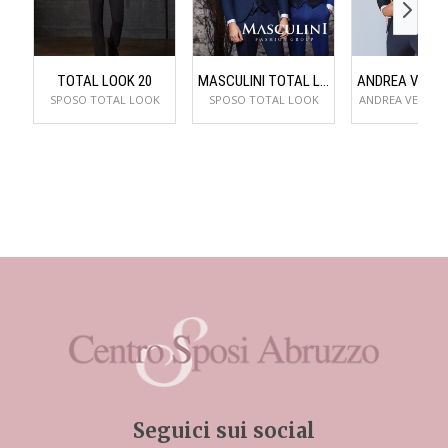
TOTAL LOOK 20
MASCULINI TOTAL LOOK 3
SPOSO TOTAL LOOK
SPOSO TOTAL LOOK
ANDREA VERSAL
Seguici sui social