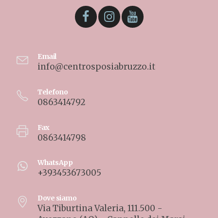
Email
info@centrosposiabruzzo.it
Telefono
0863414792
Fax
0863414798
WhatsApp
+393453673005
Dove siamo
Via Tiburtina Valeria, 111.500 -