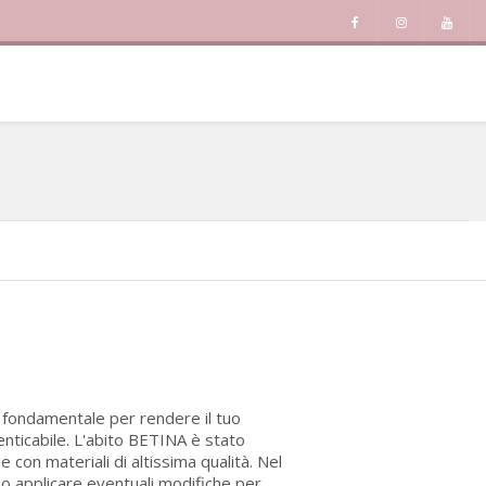
è fondamentale per rendere il tuo
enticabile. L'abito BETINA è stato
con materiali di altissima qualità. Nel
no applicare eventuali modifiche per