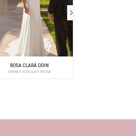
ROSA CLARÁ ODIN
ROSA CLARÁ 
SIRENE E SCIVOLATI SPOSA
SIRENE E SCIVOLAT