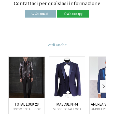
Contattaci per qualsiasi informazione
Chiamaci
Whastsapp
Vedi anche
TOTAL LOOK 20
MASCULINI 44
SPOSO TOTAL LOOK
SPOSO TOTAL LOOK
ANDREA VERSAL