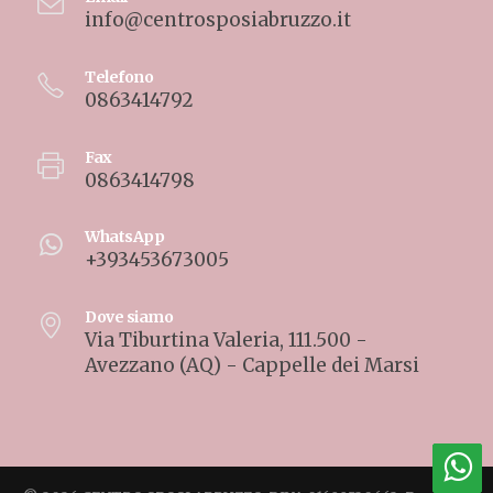
info@centrosposiabruzzo.it
Telefono
0863414792
Fax
0863414798
WhatsApp
+393453673005
Dove siamo
Via Tiburtina Valeria, 111.500 -
Avezzano (AQ) - Cappelle dei Marsi