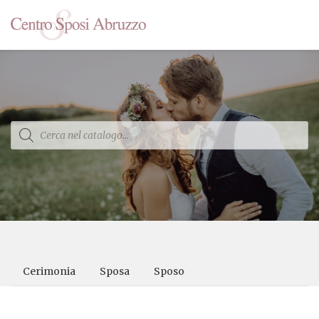
Products
search
Cerimonia
Sposa
Sposo