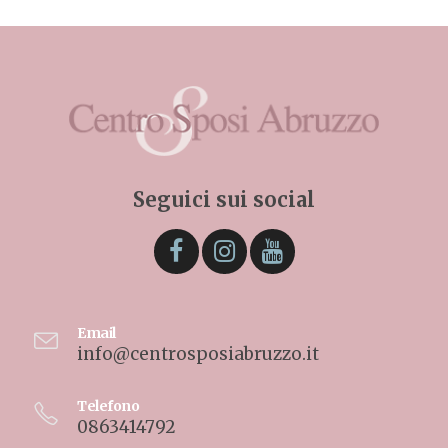
Seguici sui social
Email
info@centrosposiabruzzo.it
Telefono
0863414792